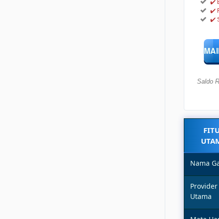
✔️ 
Eks
✔️ 
✔️ 
ME
te
Tog
MAI
Tog
dan
ter
Saldo R
Ak
Dap
FIT
pre
UTA
ME
Nama G
Provider
Utama