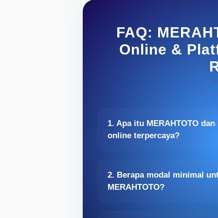
FAQ: MERAHT
Online & Plat
1. Apa itu MERAHTOTO dan k
online terpercaya?
2. Berapa modal minimal unt
MERAHTOTO?