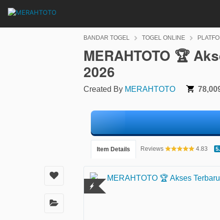
BANDAR TOGEL
TOGEL ONLINE
PLATFO
MERAHTOTO 🏆 Akses
2026
Created By
MERAHTOTO
78,00
4.83
Reviews
4.83
Item Details
5
stars