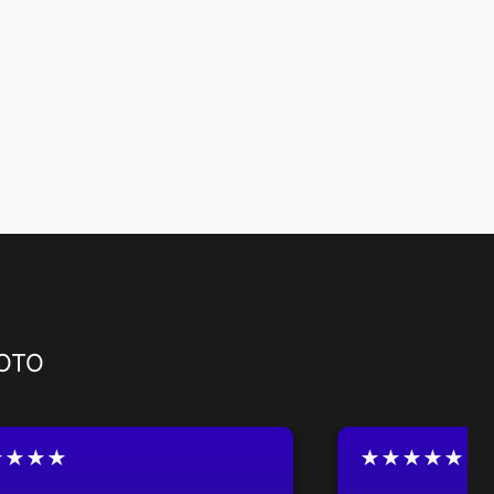
TOTO
★★★★★