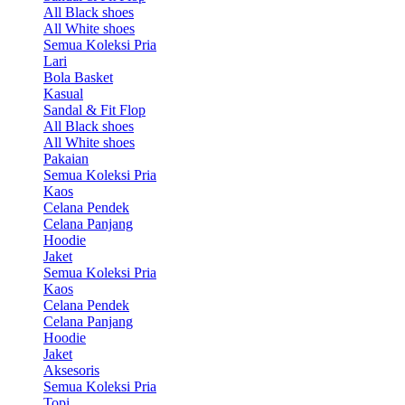
All Black shoes
All White shoes
Semua Koleksi Pria
Lari
Bola Basket
Kasual
Sandal & Fit Flop
All Black shoes
All White shoes
Pakaian
Semua Koleksi Pria
Kaos
Celana Pendek
Celana Panjang
Hoodie
Jaket
Semua Koleksi Pria
Kaos
Celana Pendek
Celana Panjang
Hoodie
Jaket
Aksesoris
Semua Koleksi Pria
Topi