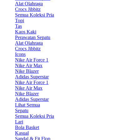
Alat Olahraga
Crocs Jibbitz
Semua Koleksi Pria
Topi
Tas
Kaos Kaki
Perawatan Sepatu
Alat Olahraga
Crocs Jibbitz
Icons
Nike Air Force 1
Nike Air Max
Nike Blazer
Adidas Superstar
Nike Air Force 1
Nike Air Max
Nike Blazer
Adidas Superstar
Lihat Semua
Sepatu
Semua Koleksi Pria
Lari
Bola Basket
Kasual
Sandal & Fit Flop