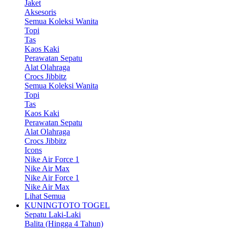
Jaket
Aksesoris
Semua Koleksi Wanita
Topi
Tas
Kaos Kaki
Perawatan Sepatu
Alat Olahraga
Crocs Jibbitz
Semua Koleksi Wanita
Topi
Tas
Kaos Kaki
Perawatan Sepatu
Alat Olahraga
Crocs Jibbitz
Icons
Nike Air Force 1
Nike Air Max
Nike Air Force 1
Nike Air Max
Lihat Semua
KUNINGTOTO TOGEL
Sepatu Laki-Laki
Balita (Hingga 4 Tahun)