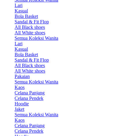
Lari
Kasual
Bola Basket
Sandal & Fit Flop
All Black shoes
All White shoes
Semua Koleksi Wanita
Lari
Kasual
Bola Basket
Sandal & Fit Flop
All Black shoes
All White shoes
Pakaian
Semua Koleksi Wanita
Kaos
Celana Panjang
Celana Pendek
Hoodie
Jaket
Semua Koleksi Wanita
Kaos
Celana Panjang
Celana Pendek