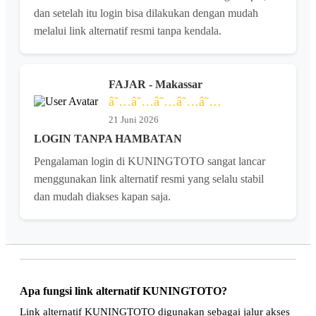
dan setelah itu login bisa dilakukan dengan mudah
melalui link alternatif resmi tanpa kendala.
FAJAR - Makassar
â˜…â˜…â˜…â˜…â˜…
21 Juni 2026
LOGIN TANPA HAMBATAN
Pengalaman login di KUNINGTOTO sangat lancar
menggunakan link alternatif resmi yang selalu stabil
dan mudah diakses kapan saja.
Apa fungsi link alternatif KUNINGTOTO?
Link alternatif KUNINGTOTO digunakan sebagai jalur akses