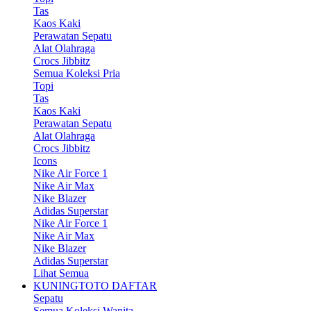
Tas
Kaos Kaki
Perawatan Sepatu
Alat Olahraga
Crocs Jibbitz
Semua Koleksi Pria
Topi
Tas
Kaos Kaki
Perawatan Sepatu
Alat Olahraga
Crocs Jibbitz
Icons
Nike Air Force 1
Nike Air Max
Nike Blazer
Adidas Superstar
Nike Air Force 1
Nike Air Max
Nike Blazer
Adidas Superstar
Lihat Semua
KUNINGTOTO DAFTAR
Sepatu
Semua Koleksi Wanita