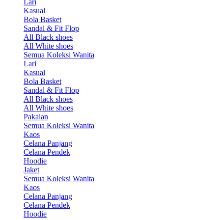
Lari
Kasual
Bola Basket
Sandal & Fit Flop
All Black shoes
All White shoes
Semua Koleksi Wanita
Lari
Kasual
Bola Basket
Sandal & Fit Flop
All Black shoes
All White shoes
Pakaian
Semua Koleksi Wanita
Kaos
Celana Panjang
Celana Pendek
Hoodie
Jaket
Semua Koleksi Wanita
Kaos
Celana Panjang
Celana Pendek
Hoodie