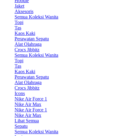
Hoodie
Jaket
Aksesoris
Semua Koleksi Wanita
Topi
Tas
Kaos Kaki
Perawatan Sepatu
Alat Olahraga
Crocs Jibbitz
Semua Koleksi Wanita
Topi
Tas
Kaos Kaki
Perawatan Sepatu
Alat Olahraga
Crocs Jibbitz
Icons
Nike Air Force 1
Nike Air Max
Nike Air Force 1
Nike Air Max
Lihat Semua
Sepatu
Semua Koleksi Wanita