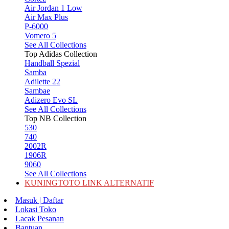
Air Jordan 1 Low
Air Max Plus
P-6000
Vomero 5
See All Collections
Top Adidas Collection
Handball Spezial
Samba
Adilette 22
Sambae
Adizero Evo SL
See All Collections
Top NB Collection
530
740
2002R
1906R
9060
See All Collections
KUNINGTOTO LINK ALTERNATIF
Masuk | Daftar
Lokasi Toko
Lacak Pesanan
Bantuan