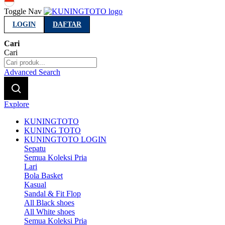
Indonesia
Toggle Nav
LOGIN
DAFTAR
Cari
Cari
Advanced Search
Explore
KUNINGTOTO
KUNING TOTO
KUNINGTOTO LOGIN
Sepatu
Semua Koleksi Pria
Lari
Bola Basket
Kasual
Sandal & Fit Flop
All Black shoes
All White shoes
Semua Koleksi Pria