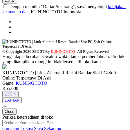
Daftar
Dengan memilih "Daftar Sekarang", saya menyetujui
kebijakan
keamanan data
KUNINGTOTO Indonesia
© Copyright 2026 SEO ST By
KUNINGTOTO
| All Rights Reserved
Harga dapat berubah sewaktu-waktu tanpa pemberitahuan. Produk
yang ditampilkan mungkin tidak tersedia di toko kami.
KUNINGTOTO | Link Alternatif Resmi Bandar Slot PG-Soft
Online Terpercaya Di Asia
Game:
KUNINGTOTO
Rp5.000
LOGIN
DAFTAR
Close
Periksa ketersediaan di toko
Gunakan Lokasi Saya Sekarang