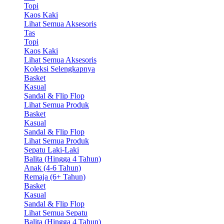
Topi
Kaos Kaki
Lihat Semua Aksesoris
Tas
Topi
Kaos Kaki
Lihat Semua Aksesoris
Koleksi Selengkapnya
Basket
Kasual
Sandal & Flip Flop
Lihat Semua Produk
Basket
Kasual
Sandal & Flip Flop
Lihat Semua Produk
Sepatu Laki-Laki
Balita (Hingga 4 Tahun)
Anak (4-6 Tahun)
Remaja (6+ Tahun)
Basket
Kasual
Sandal & Flip Flop
Lihat Semua Sepatu
Balita (Hingga 4 Tahun)