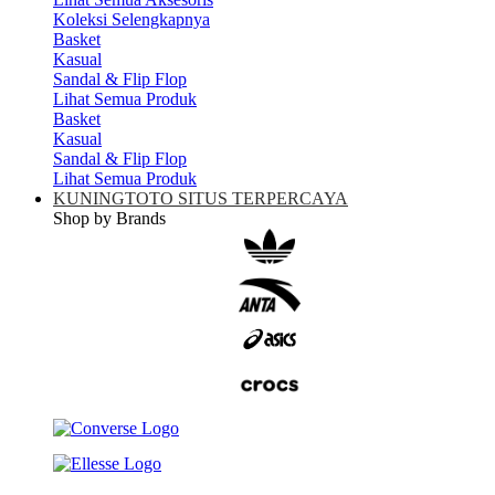
Koleksi Selengkapnya
Basket
Kasual
Sandal & Flip Flop
Lihat Semua Produk
Basket
Kasual
Sandal & Flip Flop
Lihat Semua Produk
KUNINGTOTO SITUS TERPERCAYA
Shop by Brands