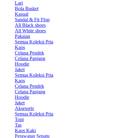
Lari
Bola Basket
Kasual
Sandal & Fit Flop
All Black shoes
All White shoes
Pakaian
Semua Koleksi Pria
Kaos
Celana Pendek
Celana Panjang
Hoodie
Jaket
Semua Koleksi Pria
Kaos
Celana Pendek
Celana Panjang
Hoodie
Jaket
Aksesoris
Semua Koleksi Pria
Topi
Tas
Kaos Kaki
Perawatan Sepatu